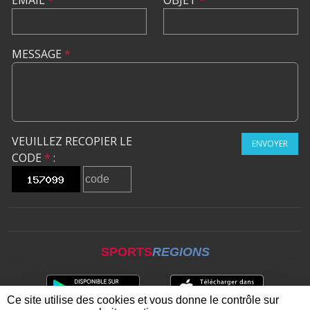
EMAIL
*
OBJET
*
MESSAGE
*
VEUILLEZ RECOPIER LE
ENVOYER
CODE
*
:
SPORTS
REGIONS
Ce site utilise des cookies et vous donne le contrôle sur