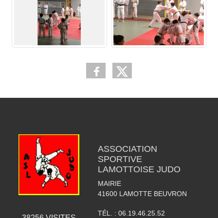
ASSOCIATION
SPORTIVE
LAMOTTOISE JUDO
MAIRIE
41600
LAMOTTE BEUVRON
TÉL. :
06.19.46.25.52
38256
VISITES