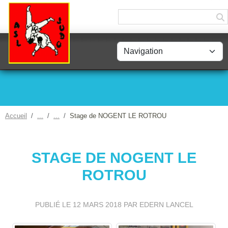
Panneau de gestion des cookies
Accueil
Stage de NOGENT LE ROTROU
STAGE DE NOGENT LE
ROTROU
PUBLIÉ LE
12 MARS 2018
PAR EDERN LANCEL