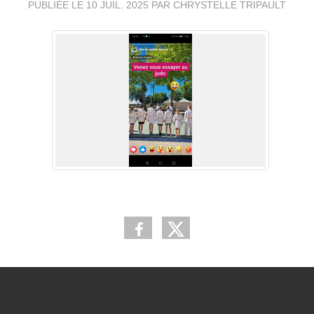
PUBLIÉE LE
10 JUIL. 2025
PAR CHRYSTELLE TRIPAULT