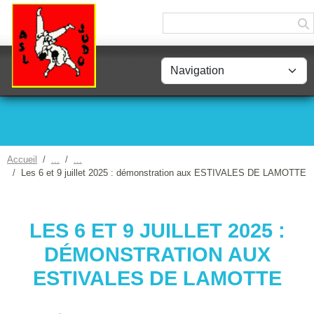
Panneau de gestion des cookies
Accueil
Les 6 et 9 juillet 2025 : démonstration aux ESTIVALES DE LAMOTTE
LES 6 ET 9 JUILLET 2025 :
DÉMONSTRATION AUX
ESTIVALES DE LAMOTTE